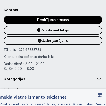
Kontakti
Pasūtījuma statuss
Veikalu meklētājs
Uzdot jautājumu
Tālrunis
+371 67333733
Klientu apkalpošanas darba laiks:
Darba dienās 8:00 – 21:00,
S., Sv. 9:00 – 18:00
Kategorijas
Informācija
tīmekļa vietne izmanto sīkdatnes
Noderīgas saites
īmekļa vietnē tiek izmantotas sīkdatnes, lai nodrošinātu un uzlabotu tīmekļa