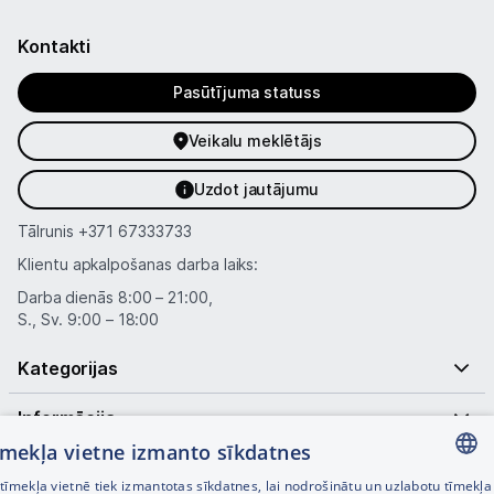
Kontakti
Pasūtījuma statuss
Veikalu meklētājs
Uzdot jautājumu
Tālrunis
+371 67333733
Klientu apkalpošanas darba laiks:
Darba dienās 8:00 – 21:00,
S., Sv. 9:00 – 18:00
Kategorijas
Informācija
tīmekļa vietne izmanto sīkdatnes
Noderīgas saites
īmekļa vietnē tiek izmantotas sīkdatnes, lai nodrošinātu un uzlabotu tīmekļa