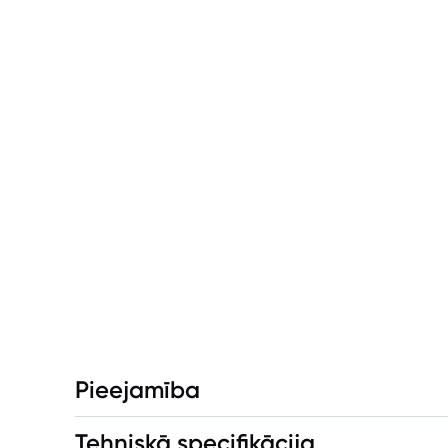
Pieejamība
Tehniskā specifikācija