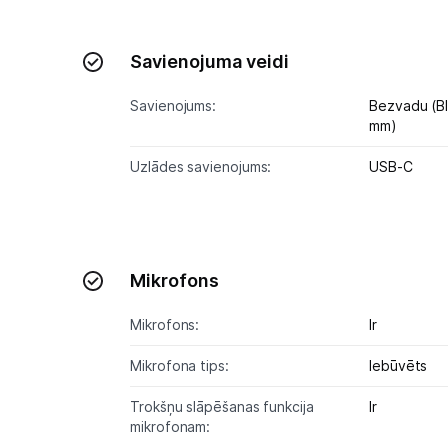
Savienojuma veidi
Savienojums:
Bezvadu (B
mm)
Uzlādes savienojums:
USB-C
Mikrofons
Mikrofons:
Ir
Mikrofona tips:
Iebūvēts
Trokšņu slāpēšanas funkcija
Ir
mikrofonam: