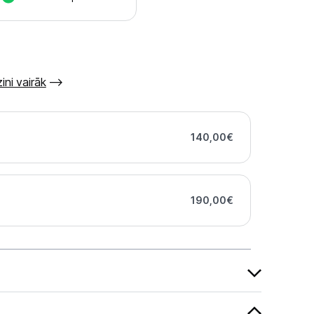
ini vairāk
140,00
€
190,00
€