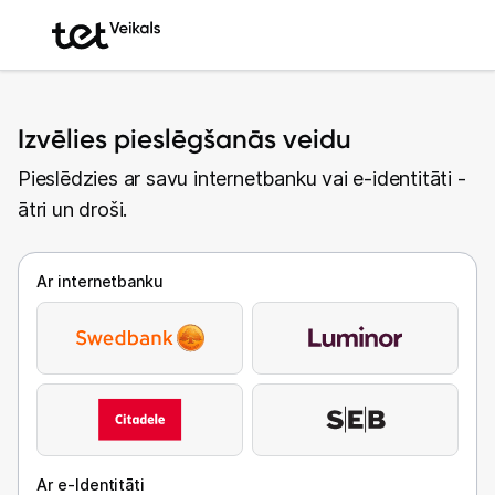
Izvēlies pieslēgšanās veidu
Pieslēdzies ar savu internetbanku vai e-identitāti -
ātri un droši.
Ar internetbanku
Ar e-Identitāti