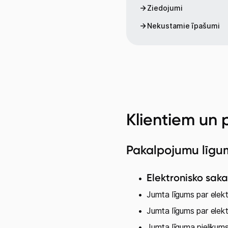
Ziedojumi
Nekustamie īpašumi
Klientiem un 
Pakalpojumu līgu