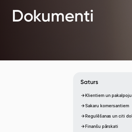
Dokumenti
Saturs
Klientiem un pakalpoju
Sakaru komersantiem
Regulēšanas un citi d
Finanšu pārskati