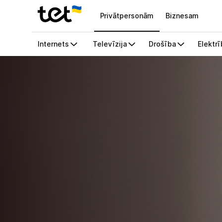
Privātpersonām
Biznesam