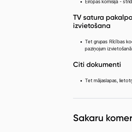
TV satura pakalp
izvietošana
Citi dokumenti
Sakaru kome