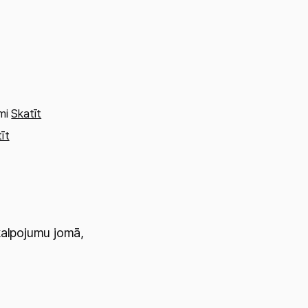
akalpojumu jomā,