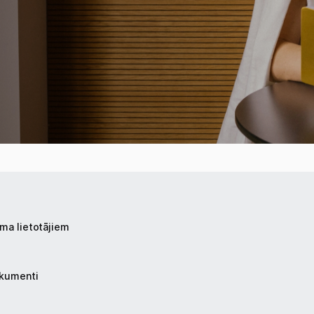
ma lietotājiem
okumenti