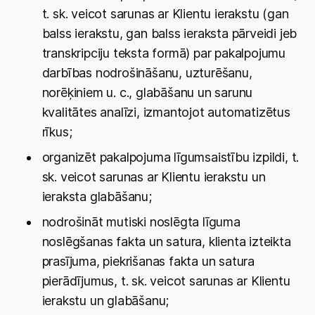
t. sk. veicot sarunas ar Klientu ierakstu (gan
balss ierakstu, gan balss ieraksta pārveidi jeb
transkripciju teksta formā) par pakalpojumu
darbības nodrošināšanu, uzturēšanu,
norēķiniem u. c., glabāšanu un sarunu
kvalitātes analīzi, izmantojot automatizētus
rīkus;
organizēt pakalpojuma līgumsaistību izpildi, t.
sk. veicot sarunas ar Klientu ierakstu un
ieraksta glabāšanu;
nodrošināt mutiski noslēgta līguma
noslēgšanas fakta un satura, klienta izteikta
prasījuma, piekrišanas fakta un satura
pierādījumus, t. sk. veicot sarunas ar Klientu
ierakstu un glabāšanu;