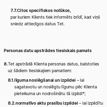
7.7.
Citos specifiskos nolūkos,
par kuriem Klients tiek informēts brīdī, kad viņš
sniedz attiecīgos datus Tet.
Personas datu apstrādes tiesiskais pamats
8.
Tet apstrādā Klienta personas datus, balstoties
uz šādiem tiesiskajiem pamatiem:
8.1.
līguma noslēgšanai un izpildei
– lai
sagatavotu un noslēgtu līgumu pēc Klienta
pieteikuma un nodrošinātu tā izpildi*;
8.2.
normatīvo aktu prasību izpildei
– lai izpildītu