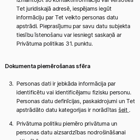
Tet juridiskajā adresē, iespējams iegūt
informāciju par Tet veikto personas datu
apstrādi. Pieprasījumu par savu datu subjekta
tiesību īstenošanu var iesniegt saskaņā ar
Privātuma politikas 31. punktu.
Dokumenta piemērošanas sfēra
Personas dati ir jebkāda informācija par
identificētu vai identificējamu fizisku personu.
Personas datu definīcijas, paskaidrojumi un Tet
apstrādāto datu kategorijas ir norādītas
šeit
.
Privātuma politiku piemēro privātuma un
personas datu aizsardzības nodrošināšanai