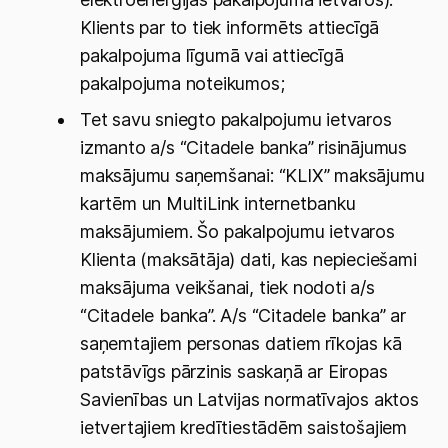
Klients par to tiek informēts attiecīgā
pakalpojuma līgumā vai attiecīgā
pakalpojuma noteikumos;
Tet savu sniegto pakalpojumu ietvaros
izmanto a/s “Citadele banka” risinājumus
maksājumu saņemšanai: “KLIX” maksājumu
kartēm un MultiLink internetbanku
maksājumiem. Šo pakalpojumu ietvaros
Klienta (maksātāja) dati, kas nepieciešami
maksājuma veikšanai, tiek nodoti a/s
“Citadele banka”. A/s “Citadele banka” ar
saņemtajiem personas datiem rīkojas kā
patstāvīgs pārzinis saskaņā ar Eiropas
Savienības un Latvijas normatīvajos aktos
ietvertajiem kredītiestādēm saistošajiem