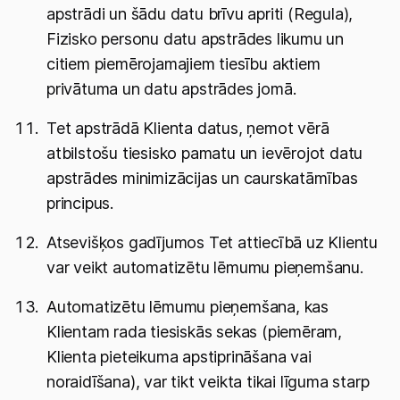
apstrādi un šādu datu brīvu apriti (Regula),
Fizisko personu datu apstrādes likumu un
citiem piemērojamajiem tiesību aktiem
privātuma un datu apstrādes jomā.
Tet apstrādā Klienta datus, ņemot vērā
atbilstošu tiesisko pamatu un ievērojot datu
apstrādes minimizācijas un caurskatāmības
principus.
Atsevišķos gadījumos Tet attiecībā uz Klientu
var veikt automatizētu lēmumu pieņemšanu.
Automatizētu lēmumu pieņemšana, kas
Klientam rada tiesiskās sekas (piemēram,
Klienta pieteikuma apstiprināšana vai
noraidīšana), var tikt veikta tikai līguma starp