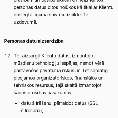
personas datus citos nolūkos kā tikai ar Klientu
noslēgtā līguma saistību izpildei Tet
uzdevumā.
Personas datu aizsardzība
Tet aizsargā Klienta datus, izmantojot
mūsdienu tehnoloģiju iespējas, ņemot vērā
pastāvošos privātuma riskus un Tet saprātīgi
pieejamos organizatoriskos, finansiālos un
tehniskos resursus, tajā skaitā izmantojot
šādus drošības pasākumus:
datu šifrēšanu, pārraidot datus (SSL
šifrēšana);