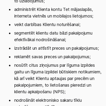
to uzlabojumus;
administrēt Klienta kontu Tet mājaslapās,
interneta vietnēs un mobilajos lietojumos;
veikt darbības Klientu noturēšanai;
segmentēt klientu datu bāzi pakalpojumu
efektīvākai nodrošināšanai;
izstrādāt un attīstīt preces un pakalpojumus;
reklamēt savas preces un pakalpojumus;
nosūtīt citus ziņojumus par līguma izpildes
gaitu un līguma izpildei būtiskiem notikumiem,
kā arī veikt Klientu aptaujas par precēm un
pakalpojumiem, to lietošanas pieredzi un
klientu apkalpošanu (NPS);
nodrošināt elektronisko sakaru tīklu