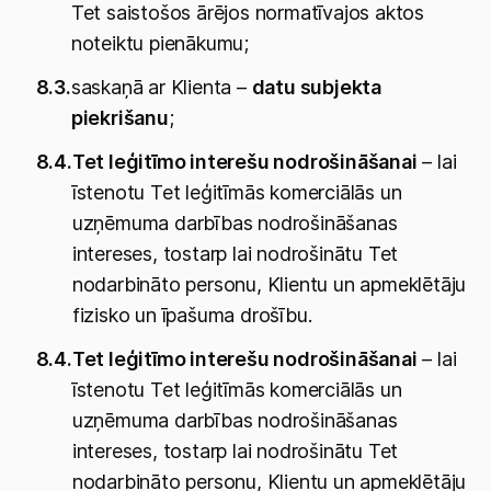
Tet saistošos ārējos normatīvajos aktos
noteiktu pienākumu;
8.3.
saskaņā ar Klienta –
datu subjekta
piekrišanu
;
8.4.
Tet leģitīmo interešu nodrošināšanai
– lai
īstenotu Tet leģitīmās komerciālās un
uzņēmuma darbības nodrošināšanas
intereses, tostarp lai nodrošinātu Tet
nodarbināto personu, Klientu un apmeklētāju
fizisko un īpašuma drošību.
8.4.
Tet leģitīmo interešu nodrošināšanai
– lai
īstenotu Tet leģitīmās komerciālās un
uzņēmuma darbības nodrošināšanas
intereses, tostarp lai nodrošinātu Tet
nodarbināto personu, Klientu un apmeklētāju