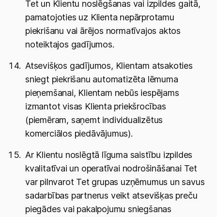
Tet un Klientu noslēgšanas vai izpildes gaitā,
pamatojoties uz Klienta nepārprotamu
piekrišanu vai ārējos normatīvajos aktos
noteiktajos gadījumos.
Atsevišķos gadījumos, Klientam atsakoties
sniegt piekrišanu automatizēta lēmuma
pieņemšanai, Klientam nebūs iespējams
izmantot visas Klienta priekšrocības
(piemēram, saņemt individualizētus
komerciālos piedāvājumus).
Ar Klientu noslēgtā līguma saistību izpildes
kvalitatīvai un operatīvai nodrošināšanai Tet
var pilnvarot Tet grupas uzņēmumus un savus
sadarbības partnerus veikt atsevišķas preču
piegādes vai pakalpojumu sniegšanas