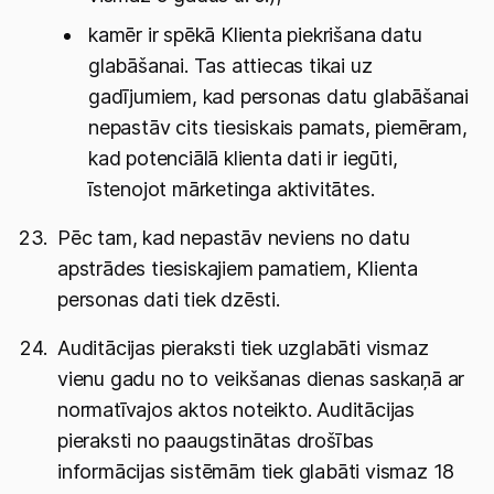
kamēr ir spēkā Klienta piekrišana datu
glabāšanai. Tas attiecas tikai uz
gadījumiem, kad personas datu glabāšanai
nepastāv cits tiesiskais pamats, piemēram,
kad potenciālā klienta dati ir iegūti,
īstenojot mārketinga aktivitātes.
Pēc tam, kad nepastāv neviens no datu
apstrādes tiesiskajiem pamatiem, Klienta
personas dati tiek dzēsti.
Auditācijas pieraksti tiek uzglabāti vismaz
vienu gadu no to veikšanas dienas saskaņā ar
normatīvajos aktos noteikto. Auditācijas
pieraksti no paaugstinātas drošības
informācijas sistēmām tiek glabāti vismaz 18