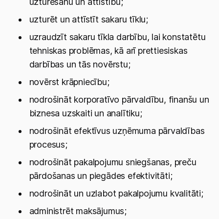
uzturēšanu un attīstību;
uzturēt un attīstīt sakaru tīklu;
uzraudzīt sakaru tīkla darbību, lai konstatētu
tehniskas problēmas, kā arī prettiesiskas
darbības un tās novērstu;
novērst krāpniecību;
nodrošināt korporatīvo pārvaldību, finanšu un
biznesa uzskaiti un analītiku;
nodrošināt efektīvus uzņēmuma pārvaldības
procesus;
nodrošināt pakalpojumu sniegšanas, preču
pārdošanas un piegādes efektivitāti;
nodrošināt un uzlabot pakalpojumu kvalitāti;
administrēt maksājumus;