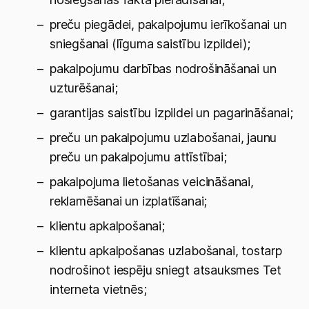
preču piegādei, pakalpojumu ierīkošanai un
sniegšanai (līguma saistību izpildei);
pakalpojumu darbības nodrošināšanai un
uzturēšanai;
garantijas saistību izpildei un pagarināšanai;
preču un pakalpojumu uzlabošanai, jaunu
preču un pakalpojumu attīstībai;
pakalpojuma lietošanas veicināšanai,
reklamēšanai un izplatīšanai;
klientu apkalpošanai;
klientu apkalpošanas uzlabošanai, tostarp
nodrošinot iespēju sniegt atsauksmes Tet
interneta vietnēs;