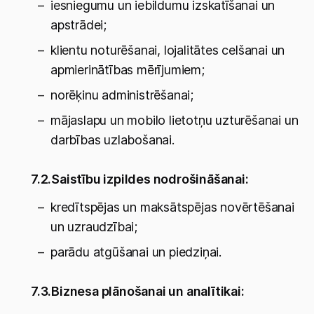
iesniegumu un iebildumu izskatīšanai un
apstrādei;
klientu noturēšanai, lojalitātes celšanai un
apmierinātības mērījumiem;
norēķinu administrēšanai;
mājaslapu un mobilo lietotņu uzturēšanai un
darbības uzlabošanai.
7.2.
Saistību izpildes nodrošināšanai:
kredītspējas un maksātspējas novērtēšanai
un uzraudzībai;
parādu atgūšanai un piedziņai.
7.3.
Biznesa plānošanai un analītikai: