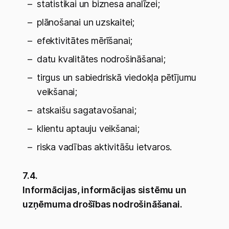
statistikai un biznesa analīzei;
plānošanai un uzskaitei;
efektivitātes mērīšanai;
datu kvalitātes nodrošināšanai;
tirgus un sabiedriskā viedokļa pētījumu
veikšanai;
atskaišu sagatavošanai;
klientu aptauju veikšanai;
riska vadības aktivitāšu ietvaros.
7.4.
Informācijas, informācijas sistēmu un
uzņēmuma drošības nodrošināšanai.