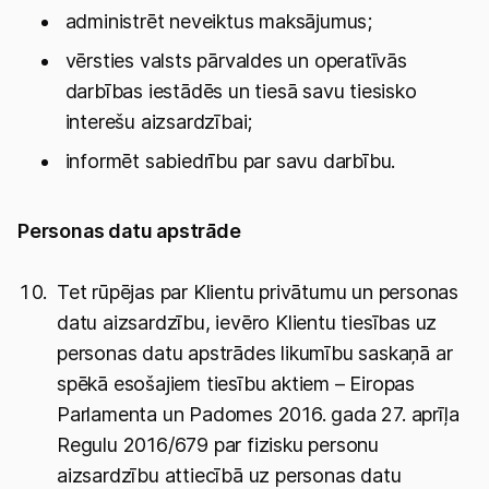
administrēt neveiktus maksājumus;
vērsties valsts pārvaldes un operatīvās
darbības iestādēs un tiesā savu tiesisko
interešu aizsardzībai;
informēt sabiedrību par savu darbību.
Personas datu apstrāde
Tet rūpējas par Klientu privātumu un personas
datu aizsardzību, ievēro Klientu tiesības uz
personas datu apstrādes likumību saskaņā ar
spēkā esošajiem tiesību aktiem – Eiropas
Parlamenta un Padomes 2016. gada 27. aprīļa
Regulu 2016/679 par fizisku personu
aizsardzību attiecībā uz personas datu