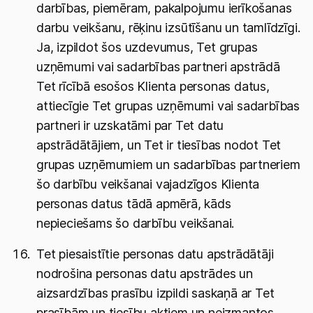
darbības, piemēram, pakalpojumu ierīkošanas
darbu veikšanu, rēķinu izsūtīšanu un tamlīdzīgi.
Ja, izpildot šos uzdevumus, Tet grupas
uzņēmumi vai sadarbības partneri apstrādā
Tet rīcībā esošos Klienta personas datus,
attiecīgie Tet grupas uzņēmumi vai sadarbības
partneri ir uzskatāmi par Tet datu
apstrādātājiem, un Tet ir tiesības nodot Tet
grupas uzņēmumiem un sadarbības partneriem
šo darbību veikšanai vajadzīgos Klienta
personas datus tādā apmērā, kāds
nepieciešams šo darbību veikšanai.
Tet piesaistītie personas datu apstrādātāji
nodrošina personas datu apstrādes un
aizsardzības prasību izpildi saskaņā ar Tet
prasībām un tiesību aktiem un neizmantos