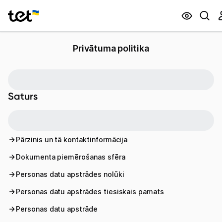
Privātuma politika
Privātpersonām
Biznesam
Saturs
Pārzinis un tā kontaktinformācija
Dokumenta piemērošanas sfēra
Personas datu apstrādes nolūki
Personas datu apstrādes tiesiskais pamats
Personas datu apstrāde