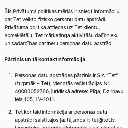
Šīs Privātuma politikas mērķis ir sniegt informāciju
par Tet veikto fizisko personu datu apstrādi.
Privātuma politika attiecas uz Tet klientu,
apmeklētāju, Tet mārketinga aktivitāšu dalībnieku
un sadarbības partneru personas datu apstrādi.
Pārzinis un tā kontaktinformācija
Personas datu apstrādes pārzinis ir SIA “Tet”
(turpmāk – Tet), vienotās reģistrācijas Nr.
40003052786, juridiskā adrese: Rīga, Dzirnavu
iela 105, LV-1011.
Tet kontaktinformācija ar personas datu
apstrādi saistītajos jautājumos ir: tet@tet.lv.
Izmantojot šo kontaktinformāciju vai vēršoties