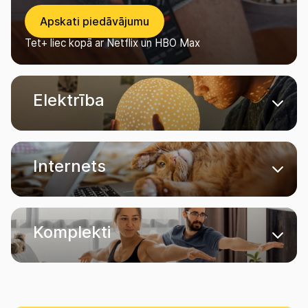
Apskati piedāvājumu
Tet+ liec kopā ar Netflix un HBO Max
Elektrība
Internets
Komplekti