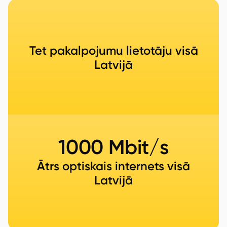
Tet pakalpojumu lietotāju visā
Latvijā
1000 Mbit/s
Ātrs optiskais internets visā
Latvijā