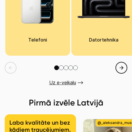
Telefoni
Datortehnika
Uz e-veikalu
Pirmā izvēle Latvijā
Laba kvalitāte un bez
@_aleksandra_mus
kādiem traucējumiem.