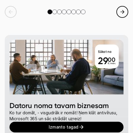
Datoru noma tavam biznesam
Ko tur domāt, - visgudrāk ir nomāt! Ņem klāt antivīrusu,
Microsoft 365 un sāc strādāt uzreiz!
Izmanto tagad