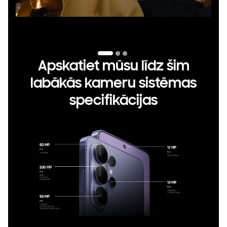
Apskatiet mūsu līdz šim
labākās kameru sistēmas
specifikācijas