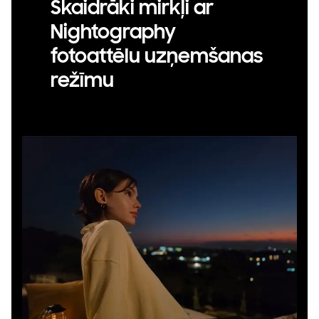
Skaidrāki mirkļi ar
Nightography
fotoattēlu uzņemšanas
režīmu