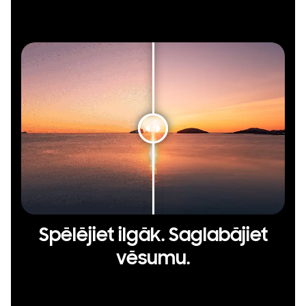
Spēlējiet ilgāk. Saglabājiet
vēsumu.