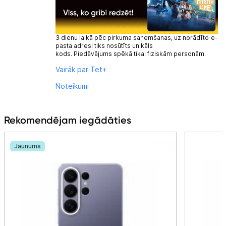
3 dienu laikā pēc pirkuma saņemšanas, uz norādīto e-
pasta adresi tiks nosūtīts unikāls
kods. Piedāvājums spēkā tikai fiziskām personām.
Vairāk par Tet+
Noteikumi
Rekomendējam iegādāties
Jaunums