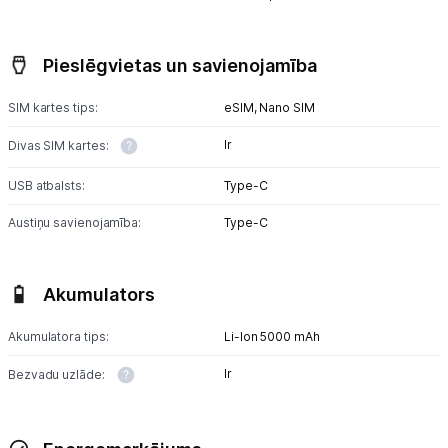
Pieslēgvietas un savienojamība
SIM kartes tips:
eSIM,
Nano SIM
Ir
Divas SIM kartes:
USB atbalsts:
Type-C
Austiņu savienojamība:
Type-C
Akumulators
Akumulatora tips:
Li-Ion 5000 mAh
Ir
Bezvadu uzlāde: