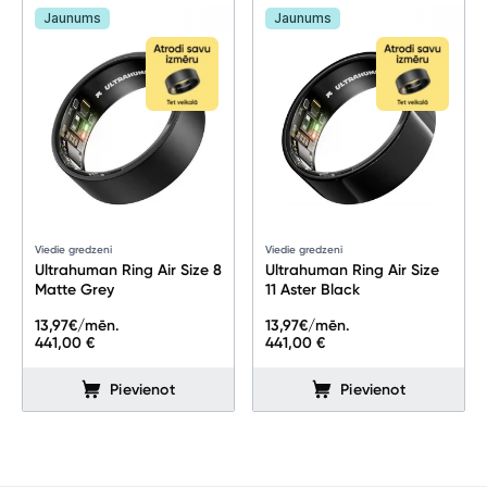
Jaunums
Jaunums
Viedie gredzeni
Viedie gredzeni
Ultrahuman Ring Air Size 8
Ultrahuman Ring Air Size
Matte Grey
11 Aster Black
13,97
€/mēn.
13,97
€/mēn.
441,00 €
441,00 €
Pievienot
Pievienot