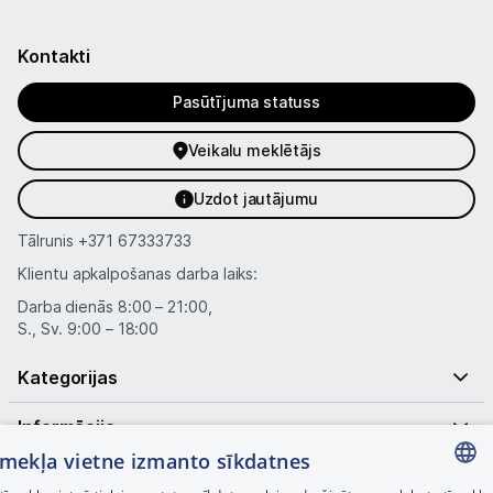
Kontakti
Pasūtījuma statuss
Veikalu meklētājs
Uzdot jautājumu
Tālrunis
+371 67333733
Klientu apkalpošanas darba laiks:
Darba dienās 8:00 – 21:00,
S., Sv. 9:00 – 18:00
Kategorijas
Informācija
tīmekļa vietne izmanto sīkdatnes
Noderīgas saites