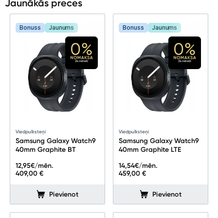
Jaunākās preces
Bonuss
Jaunums
Bonuss
Jaunums
Viedpulksteņi
Viedpulksteņi
Samsung Galaxy Watch9
Samsung Galaxy Watch9
40mm Graphite BT
40mm Graphite LTE
12,95
€/mēn.
14,54
€/mēn.
409,00 €
459,00 €
Pievienot
Pievienot