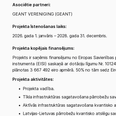
Asociētie partneri:
GEANT VERENIGING (GEANT)
Projekta īstenošanas laiks:
2026. gada 1. janvāris – 2028. gada 31. decembris.
Projekta kopējais finansējums:
Projekts ir saņēmis finansējumu no Eiropas Savienības
instrumenta (EISI) saskaņā ar dotāciju līgumu Nr. 1012
plānotas 3 667 492 eiro apmērā. 50% no tām sedz Eir
Projekta aktivitātes: