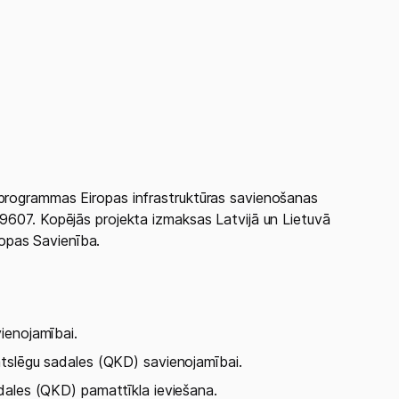
 programmas Eiropas infrastruktūras savienošanas
49607. Kopējās projekta izmaksas Latvijā un Lietuvā
opas Savienība.