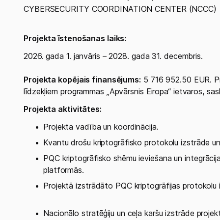
CYBERSECURITY COORDINATION CENTER (NCCC)
Projekta īstenošanas laiks:
2026. gada 1. janvāris – 2028. gada 31. decembris.
Projekta kopējais finansējums:
5 716 952.50 EUR. Pro
līdzekļiem programmas „Apvārsnis Eiropa“ ietvaros, sas
Projekta aktivitātes: