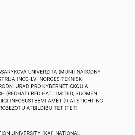
MASARYKOVA UNIVERZITA (MUNI) NARODNY
TRIJA (NCC-LV) NORGES TEKNISK-
RODNI URAD PRO KYBERNETICKOU A
H (REDHAT) RED HAT LIMITED, SUOMEN
IIGI INFOSUSTEEMI AMET (RIA) STICHTING
ROBEZOTU ATBILDIBU TET (TET)
TION UNIVERSITY (KAI) NATIONAL