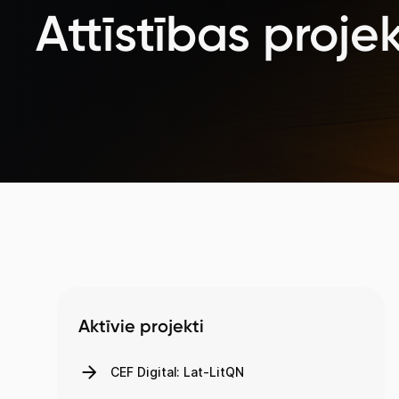
Attīstības projek
Aktīvie projekti
CEF Digital: Lat-LitQN