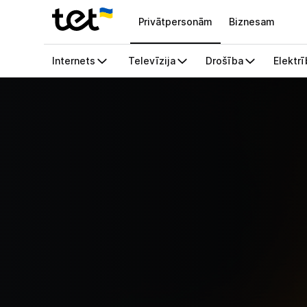
Privātpersonām
Biznesam