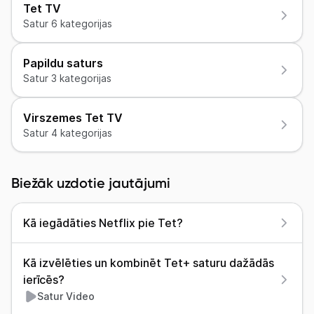
Biežāk uzdotie jautājumi
Uz Tet.lv