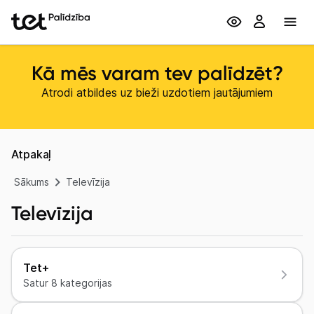
Kā mēs varam tev palīdzēt?
Atrodi atbildes uz bieži uzdotiem jautājumiem
Atpakaļ
Sākums
Televīzija
Televīzija