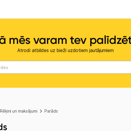
ā mēs varam tev palīdzē
Atrodi atbildes uz bieži uzdotiem jautājumiem
Rēķini un maksājumi
Parāds
ds