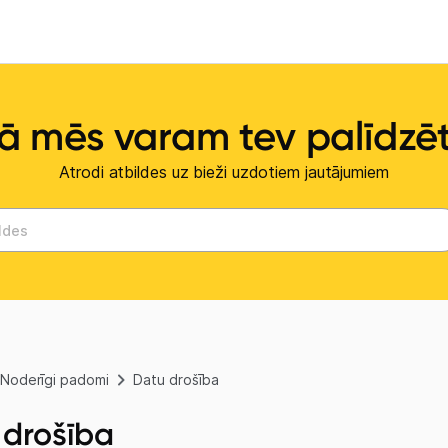
ā mēs varam tev palīdzē
Atrodi atbildes uz bieži uzdotiem jautājumiem
Noderīgi padomi
Datu drošība
 drošība