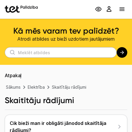
Kā mēs varam tev palīdzēt?
Atrodi atbildes uz bieži uzdotiem jautājumiem
Atpakaļ
Sākums
Elektrība
Skaitītāju rādījumi
Skaitītāju rādījumi