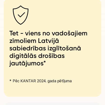
Tet - viens no vadošajiem
zīmoliem Latvijā
sabiedrības izglītošanā
digitālās drošības
jautājumos*
* Pēc KANTAR 2024. gada pētījuma