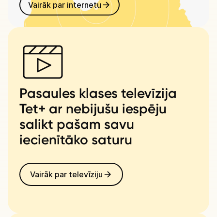
Vairāk par internetu
Pasaules klases televīzija
Tet+ ar nebijušu iespēju
salikt pašam savu
iecienītāko saturu
Vairāk par televīziju