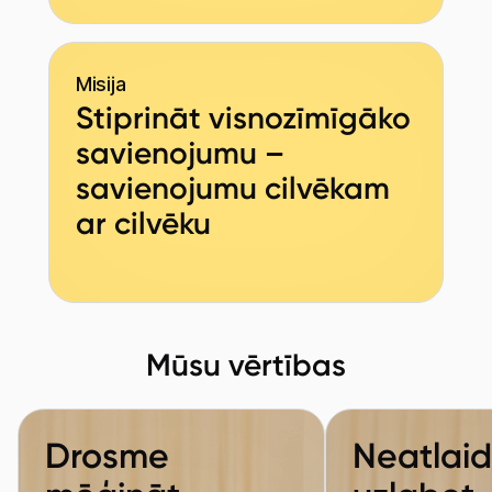
Misija
Stiprināt visnozīmīgāko
savienojumu –
savienojumu cilvēkam
ar cilvēku
Mūsu vērtības
Drosme
Neatlaid