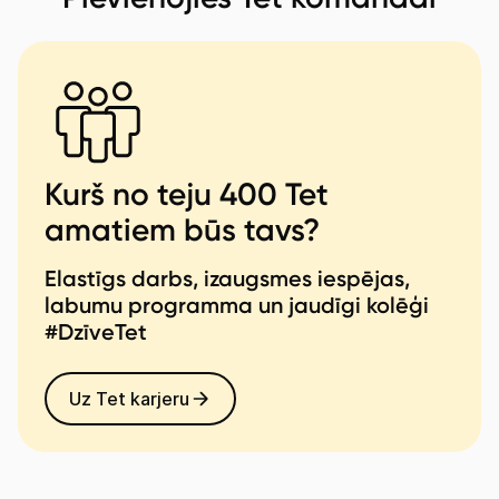
Kurš no teju 400 Tet
amatiem būs tavs?
Elastīgs darbs, izaugsmes iespējas,
labumu programma un jaudīgi kolēģi
#DzīveTet
Uz Tet karjeru