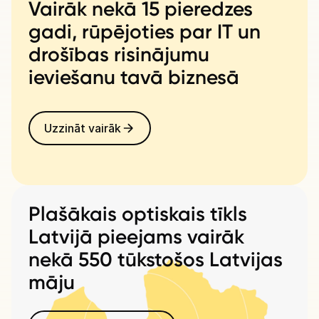
Vairāk nekā 15 pieredzes
gadi, rūpējoties par IT un
drošības risinājumu
ieviešanu tavā biznesā
Uzzināt vairāk
Plašākais optiskais tīkls
Latvijā pieejams vairāk
nekā 550 tūkstošos Latvijas
māju