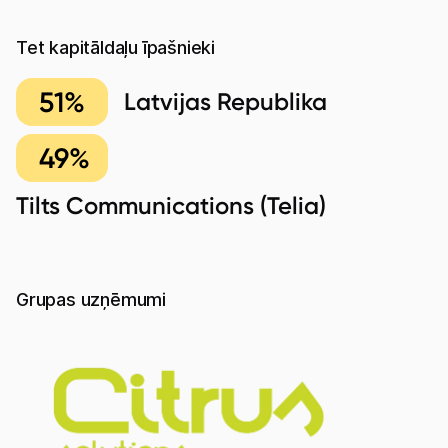
Tet kapitāldaļu īpašnieki
51%
Latvijas Republika
49%
Tilts Communications (Telia)
Grupas uzņēmumi