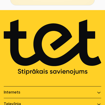
Stiprākais savienojums
Tet internets