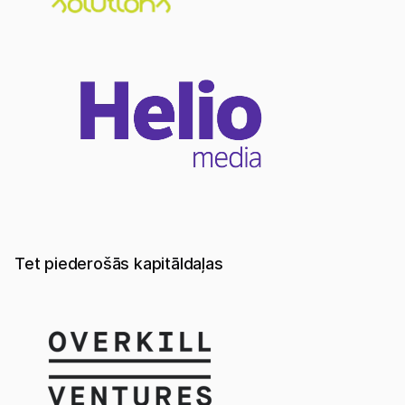
Tet piederošās kapitāldaļas