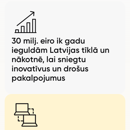
30 milj. eiro ik gadu
ieguldām Latvijas tīklā un
nākotnē, lai sniegtu
inovatīvus un drošus
pakalpojumus