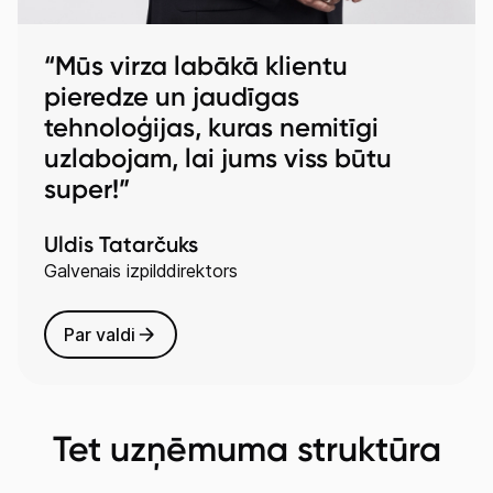
“Mūs virza labākā klientu
pieredze un jaudīgas
tehnoloģijas, kuras nemitīgi
uzlabojam, lai jums viss būtu
super!”
Uldis Tatarčuks
Galvenais izpilddirektors
Par valdi
Tet uzņēmuma struktūra