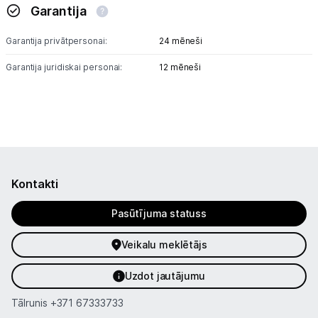
Garantija
Garantija privātpersonai:
24 mēneši
Garantija juridiskai personai:
12 mēneši
Kontakti
Pasūtījuma statuss
Veikalu meklētājs
Uzdot jautājumu
Tālrunis
+371 67333733