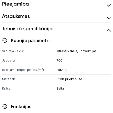
Pieejamība
Atsauksmes
Tehniskā specifikācija
Kopējie parametri
Sildītāja veids:
Infrasarkanais,
Konvekcijas
Jauda (W):
700
Ieteicamā telpas platība (m²):
Līdz 30
Materiāls:
Stikla priekšpuse
Krāsa:
Balta
Funkcijas