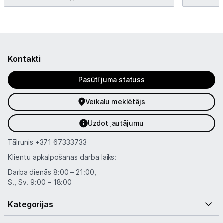
Kontakti
Pasūtījuma statuss
Veikalu meklētājs
Uzdot jautājumu
Tālrunis
+371 67333733
Klientu apkalpošanas darba laiks:
Darba dienās 8:00 – 21:00,
S., Sv. 9:00 – 18:00
Kategorijas