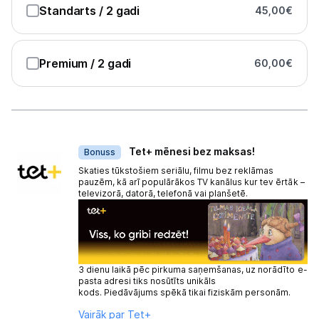
Standarts
/ 2 gadi
45,00
€
Premium
/ 2 gadi
60,00
€
Dāvanas
Tet+ mēnesi bez maksas!
Bonuss
Skaties tūkstošiem seriālu, filmu bez reklāmas
pauzēm, kā arī populārākos TV kanālus kur tev ērtāk –
televizorā, datorā, telefonā vai planšetē.
3 dienu laikā pēc pirkuma saņemšanas, uz norādīto e-
pasta adresi tiks nosūtīts unikāls
kods. Piedāvājums spēkā tikai fiziskām personām.
Vairāk par Tet+