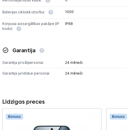
Remontējamības klase:
1000
Baterijas cikliskā izturība:
Korpusa aizsargātības pakāpe (IP
IP68
kods):
Garantija
Garantija privātpersonai:
24 mēneši
Garantija juridiskai personai:
24 mēneši
Līdzīgas preces
Bonuss
Bonuss