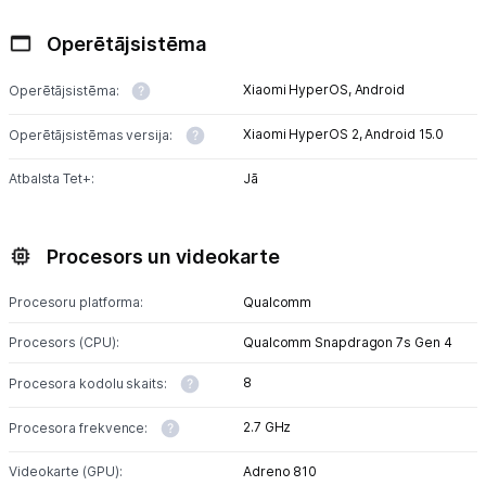
Operētājsistēma
Xiaomi HyperOS,
Android
Operētājsistēma:
Xiaomi HyperOS 2,
Android 15.0
Operētājsistēmas versija:
Atbalsta Tet+:
Jā
Procesors un videokarte
Procesoru platforma:
Qualcomm
Procesors (CPU):
Qualcomm Snapdragon 7s Gen 4
8
Procesora kodolu skaits:
2.7 GHz
Procesora frekvence:
Videokarte (GPU):
Adreno 810