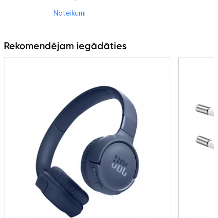
Noteikumi
Rekomendējam iegādāties