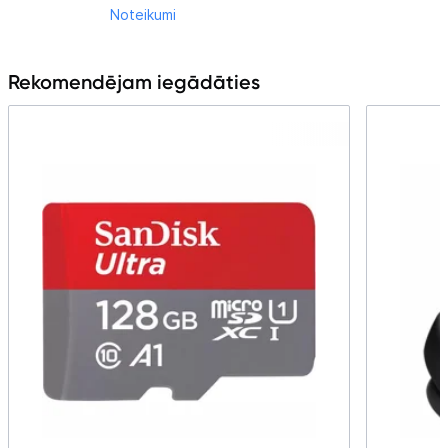
Noteikumi
Rekomendējam iegādāties