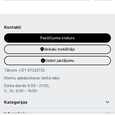
Kontakti
Pasūtījuma statuss
Veikalu meklētājs
Uzdot jautājumu
Tālrunis
+371 67333733
Klientu apkalpošanas darba laiks:
Darba dienās 8:00 – 21:00,
S., Sv. 9:00 – 18:00
Kategorijas
Informācija