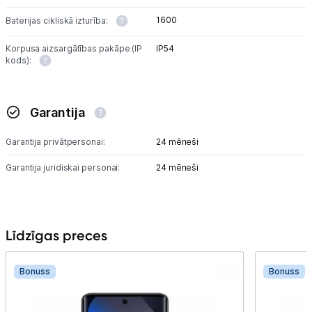
1600
Baterijas cikliskā izturība:
Korpusa aizsargātības pakāpe (IP
IP54
kods):
Garantija
Garantija privātpersonai:
24 mēneši
Garantija juridiskai personai:
24 mēneši
Līdzīgas preces
Bonuss
Bonuss