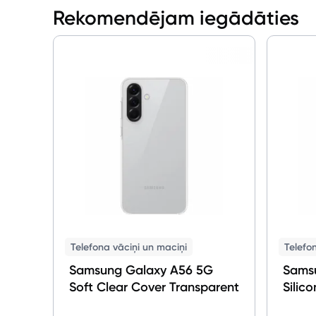
Rekomendējam iegādāties
Telefona vāciņi un maciņi
Telefo
Samsung Galaxy A56 5G
Sams
Soft Clear Cover Transparent
Silic