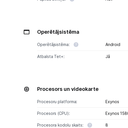
Operētājsistēma
Operētājsistēma:
Android
Atbalsta Tet+:
Jā
Procesors un videokarte
Procesoru platforma:
Exynos
Procesors (CPU):
Exynos 158
Procesora kodolu skaits:
8