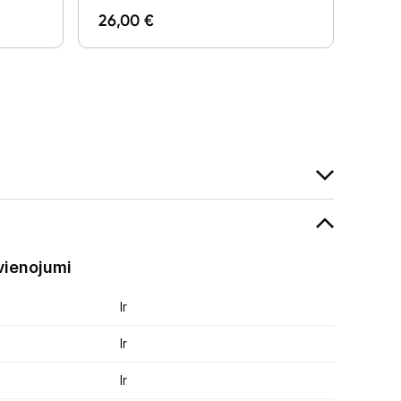
26,00 €
vienojumi
Ir
Ir
Ir