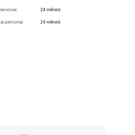
personai:
24 mēneši
kai personai:
24 mēneši