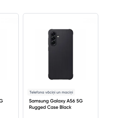
Telefona vāciņi un maciņi
5G
Samsung Galaxy A56 5G
Rugged Case Black