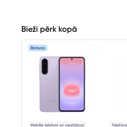
Bieži pērk kopā
Bonuss
Mobilie telefoni un viedtālruņi
Telefona