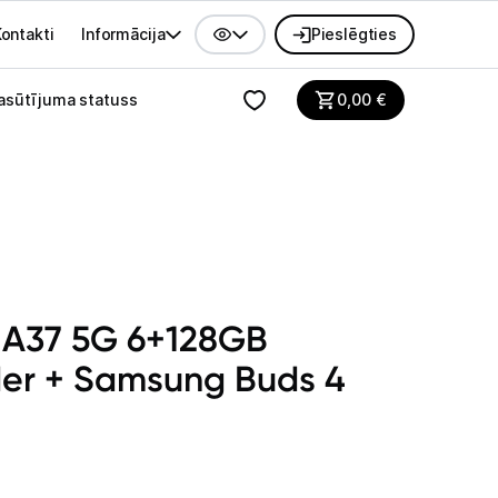
ontakti
Informācija
Pieslēgties
alvenes izvēlne
asūtījuma statuss
0,00
€
 A37 5G 6+128GB
er + Samsung Buds 4