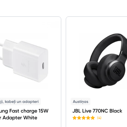
i, kabeļi un adapteri
Austiņas
ung Fast charge 15W
JBL Live 770NC Black
 Adapter White
(4)