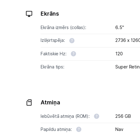
Ekrāns
Ekrāna izmērs (collas):
6.5"
Izšķirtspēja:
2736 x 126
Faktiskie Hz:
120
Ekrāna tips:
Super Reti
Atmiņa
Iebūvētā atmiņa (ROM):
256 GB
Papildu atmiņa:
Nav