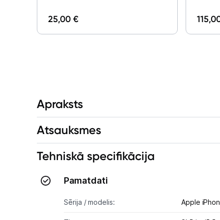
25,00 €
115,0
Apraksts
Atsauksmes
Tehniskā specifikācija
Pamatdati
Sērija / modelis:
Apple iPhon