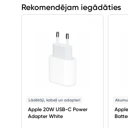
Rekomendējam iegādāties
Lādētāji, kabeļi un adapteri
Akumul
Apple 20W USB-C Power
Apple
Adapter White
Batte