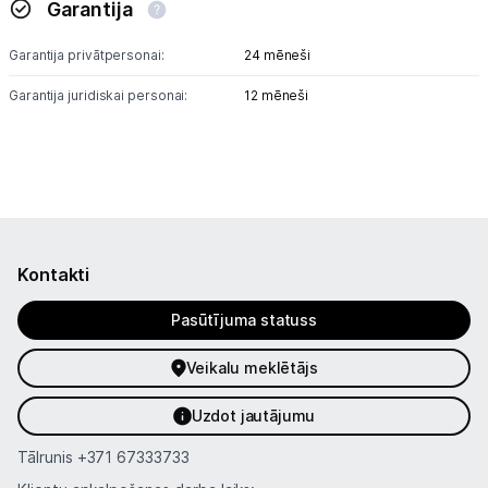
Garantija
Garantija privātpersonai:
24 mēneši
Garantija juridiskai personai:
12 mēneši
Kontakti
Pasūtījuma statuss
Veikalu meklētājs
Uzdot jautājumu
Tālrunis
+371 67333733