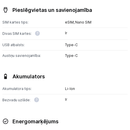
Pieslēgvietas un savienojamība
SIM kartes tips:
eSIM,
Nano SIM
Ir
Divas SIM kartes:
USB atbalsts:
Type-C
Austiņu savienojamība:
Type-C
Akumulators
Akumulatora tips:
Li-lon
Ir
Bezvadu uzlāde:
Energomarķējums