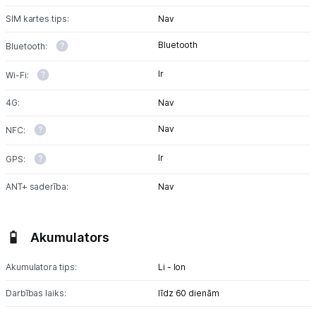
SIM kartes tips:
Nav
Bluetooth
Bluetooth:
Ir
Wi-Fi:
4G:
Nav
Nav
NFC:
Ir
GPS:
ANT+ saderība:
Nav
Akumulators
Akumulatora tips:
Li - Ion
Darbības laiks:
līdz 60 dienām