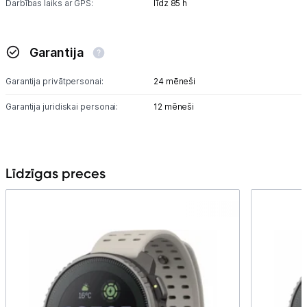
Darbības laiks ar GPS:
līdz 85 h
Garantija
Garantija privātpersonai:
24 mēneši
Garantija juridiskai personai:
12 mēneši
Līdzīgas preces