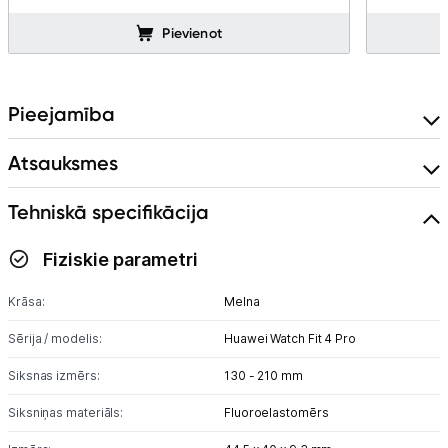
Pievienot
Pieejamība
Atsauksmes
Tehniskā specifikācija
Fiziskie parametri
Krāsa:
Melna
Sērija / modelis:
Huawei Watch Fit 4 Pro
Siksnas izmērs:
130 - 210 mm
Siksniņas materiāls:
Fluoroelastomērs