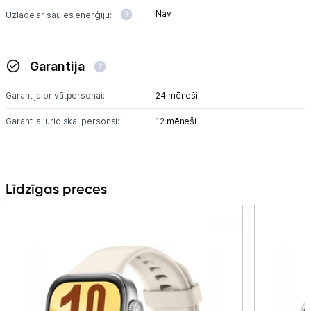
Nav
Uzlāde ar saules enerģiju:
Garantija
Garantija privātpersonai:
24 mēneši
Garantija juridiskai personai:
12 mēneši
Līdzīgas preces