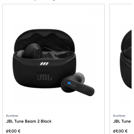
Austiņas
Austiņas
JBL Tune Beam 2 Black
JBL Tune F
69,00 €
69,00 €