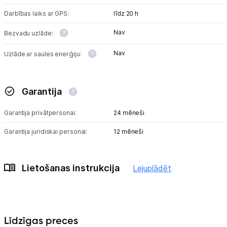
Darbības laiks ar GPS:
līdz 20 h
Nav
Bezvadu uzlāde:
Nav
Uzlāde ar saules enerģiju:
Garantija
Garantija privātpersonai:
24 mēneši
Garantija juridiskai personai:
12 mēneši
Lietošanas instrukcija
Lejuplādēt
Līdzīgas preces