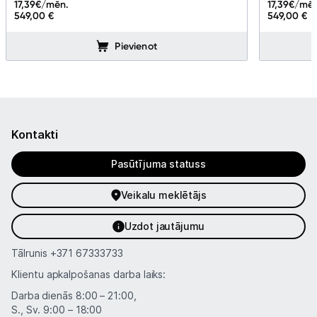
17,39
€/mēn.
17,39
€/mēn
549,00 €
549,00 €
Pievienot
Kontakti
Pasūtījuma statuss
Veikalu meklētājs
Uzdot jautājumu
Tālrunis
+371 67333733
Klientu apkalpošanas darba laiks:
Darba dienās 8:00 – 21:00,
S., Sv. 9:00 – 18:00