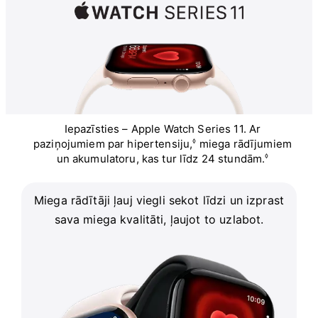
Iepazīsties – Apple Watch Series 11. Ar
paziņojumiem par hipertensiju,
◊
miega rādījumiem
un akumulatoru, kas tur līdz 24 stundām.
◊
Miega rādītāji ļauj viegli sekot līdzi un
izprast
sava miega kvalitāti, ļaujot to
uzlabot.