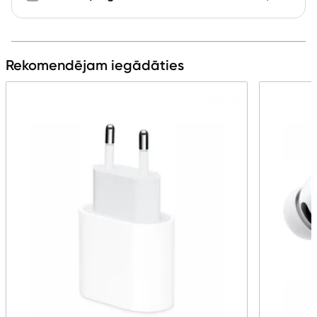
Rekomendējam iegādāties