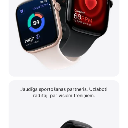
Jaudīgs sportošanas partneris.
Uzlaboti
rādītāji par visiem treniņiem.