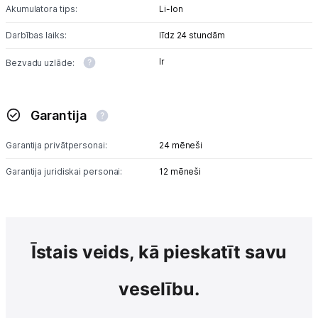
Akumulatora tips:
Li-lon
Darbības laiks:
līdz 24 stundām
Ir
Bezvadu uzlāde:
Garantija
Garantija privātpersonai:
24 mēneši
Garantija juridiskai personai:
12 mēneši
Īstais veids, kā pieskatīt savu
veselību.