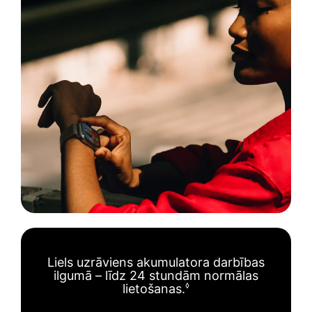
Liels uzrāviens akumulatora
darbības
ilgumā – līdz 24
stundām normālas
lietošanas.
◊