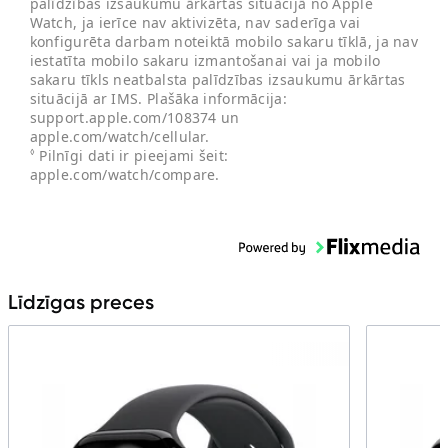
palīdzības izsaukumu ārkārtas situācijā no Apple
Watch, ja ierīce nav aktivizēta, nav saderīga vai
konfigurēta darbam noteiktā mobilo sakaru tīklā, ja nav
iestatīta mobilo sakaru izmantošanai vai ja mobilo
sakaru tīkls neatbalsta palīdzības izsaukumu ārkārtas
situācijā ar IMS. Plašāka informācija:
support.apple.com/108374 un
apple.com/watch/cellular.
Pilnīgi dati ir pieejami šeit:
◊
apple.com/watch/compare.
Līdzīgas preces