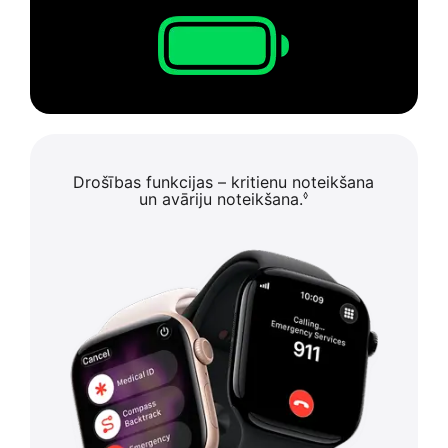
Drošības funkcijas – kritienu noteikšana
un avāriju noteikšana.
◊