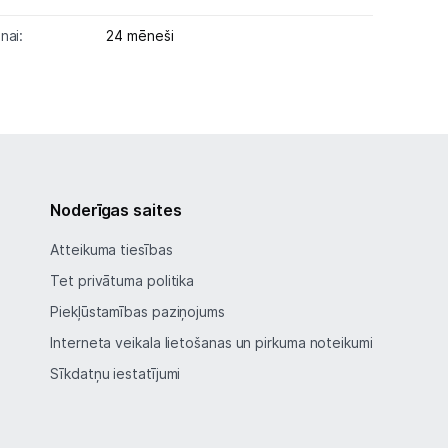
nai:
24 mēneši
Noderīgas saites
Atteikuma tiesības
Tet privātuma politika
Piekļūstamības paziņojums
Interneta veikala lietošanas un pirkuma noteikumi
Sīkdatņu iestatījumi