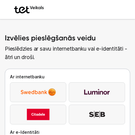
Izvēlies pieslēgšanās veidu
Pieslēdzies ar savu internetbanku vai e-identitāti -
ātri un droši.
Ar internetbanku
Ar e-Identitāti