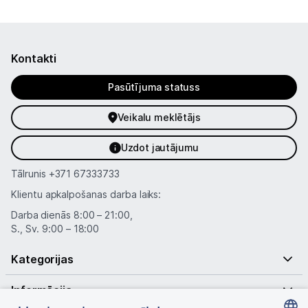
Kontakti
Pasūtījuma statuss
Veikalu meklētājs
Uzdot jautājumu
Tālrunis
+371 67333733
Klientu apkalpošanas darba laiks:
Darba dienās 8:00 – 21:00,
S., Sv. 9:00 – 18:00
Kategorijas
Informācija