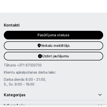
Kontakti
Pasūtījuma statuss
Veikalu meklētājs
Uzdot jautājumu
Tālrunis
+371 67333733
Klientu apkalpošanas darba laiks:
Darba dienās 8:00 – 21:00,
S., Sv. 9:00 – 18:00
Kategorijas
Informācija