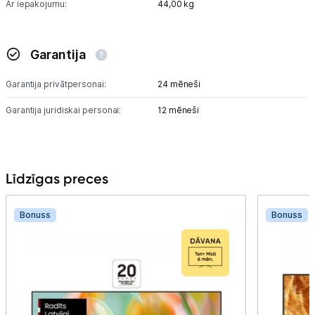
Ar iepakojumu:
44,00 kg
Garantija
Garantija privātpersonai:
24 mēneši
Garantija juridiskai personai:
12 mēneši
Līdzīgas preces
Bonuss
Bonuss