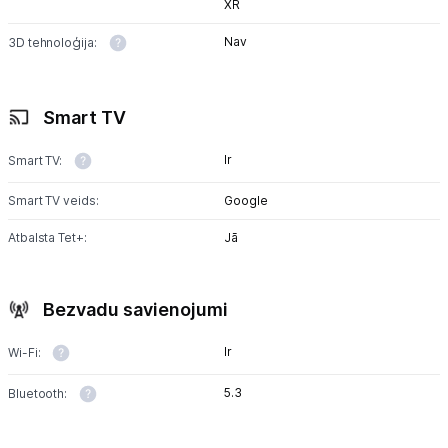
XR
Nav
3D tehnoloģija:
Smart TV
Ir
Smart TV:
Smart TV veids:
Google
Atbalsta Tet+:
Jā
Bezvadu savienojumi
Ir
Wi-Fi:
5.3
Bluetooth: