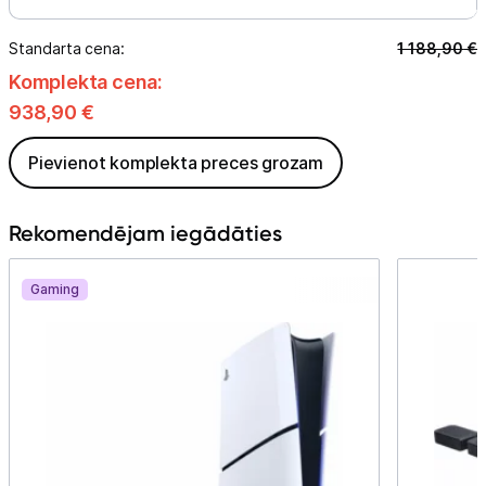
Standarta cena:
1 188,90
€
Komplekta cena:
938,90
€
Pievienot komplekta preces grozam
Rekomendējam iegādāties
Gaming