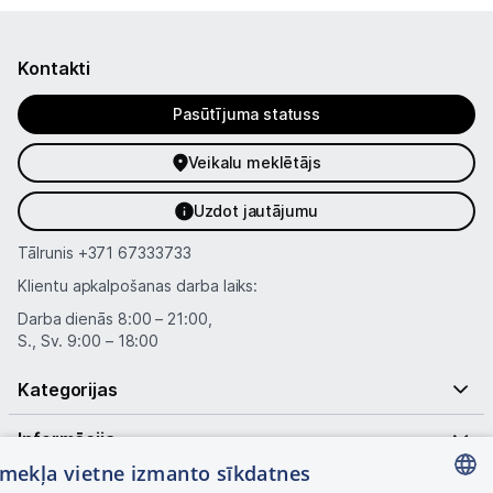
Kontakti
Pasūtījuma statuss
Veikalu meklētājs
Uzdot jautājumu
Tālrunis
+371 67333733
Klientu apkalpošanas darba laiks:
Darba dienās 8:00 – 21:00,
S., Sv. 9:00 – 18:00
Kategorijas
Informācija
tīmekļa vietne izmanto sīkdatnes
Noderīgas saites