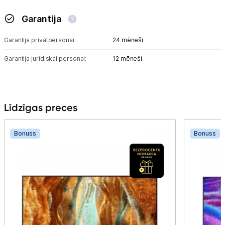
Garantija
Garantija privātpersonai:
24 mēneši
Garantija juridiskai personai:
12 mēneši
Līdzīgas preces
Bonuss
Bonuss