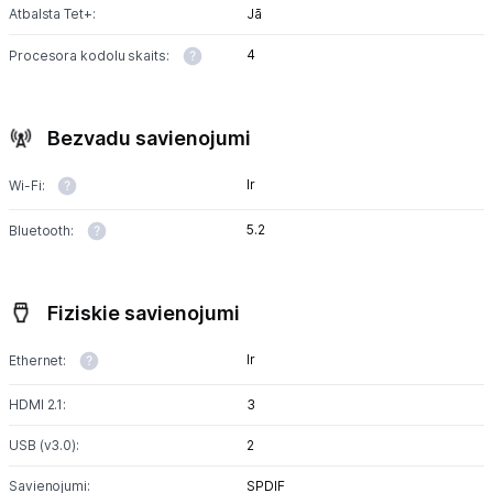
Atbalsta Tet+:
Jā
4
Procesora kodolu skaits:
Bezvadu savienojumi
Ir
Wi-Fi:
5.2
Bluetooth:
Fiziskie savienojumi
Ir
Ethernet:
HDMI 2.1:
3
USB (v3.0):
2
Savienojumi:
SPDIF