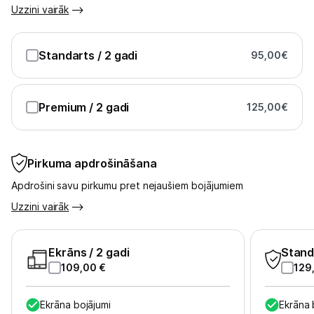
Uzzini vairāk
Standarts
/ 2 gadi
95,00
€
Premium
/ 2 gadi
125,00
€
Pirkuma apdrošināšana
Apdrošini savu pirkumu pret nejaušiem bojājumiem
Uzzini vairāk
Ekrāns
/ 2 gadi
Stand
109,00
€
129
Ekrāna bojājumi
Ekrāna 