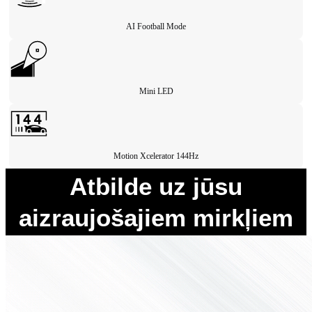
AI Football Mode
Mini LED
Motion Xcelerator 144Hz
Atbilde uz jūsu
aizraujošajiem mirkļiem