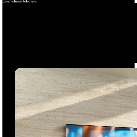
izmantotajām lietotnēm.