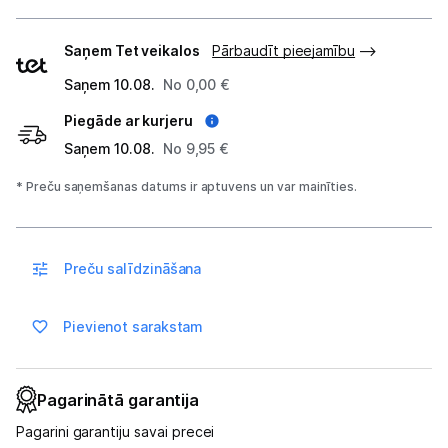
Piegādes
Saņem Tet veikalos
Pārbaudīt pieejamību
veidi
Saņem 10.08.
No 0,00 €
Piegāde ar kurjeru
Saņem 10.08.
No 9,95 €
* Preču saņemšanas datums ir aptuvens un var mainīties.
Preču salīdzināšana
Pievienot sarakstam
Pagarinātā garantija
Pagarini garantiju savai precei