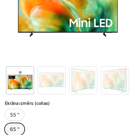
Ekrāna izmērs (collas)
Ekrāna izmērs (collas)
55 "
65 "