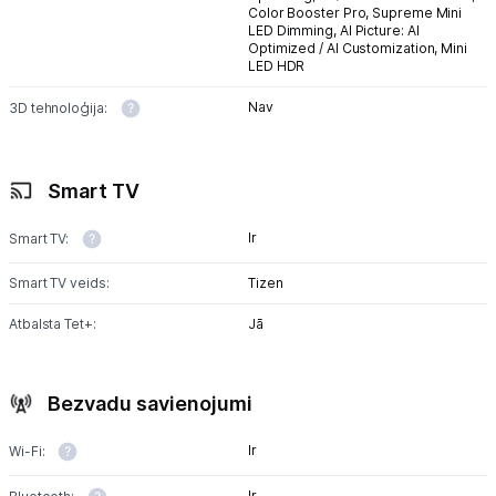
Color Booster Pro,
Supreme Mini
LED Dimming,
AI Picture: AI
Optimized / AI Customization,
Mini
LED HDR
Nav
3D tehnoloģija:
Smart TV
Ir
Smart TV:
Smart TV veids:
Tizen
Atbalsta Tet+:
Jā
Bezvadu savienojumi
Ir
Wi-Fi:
Ir