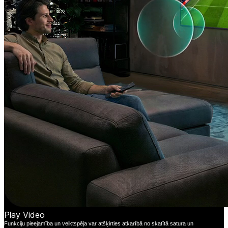
Play Video
Funkciju pieejamība un veiktspēja var atšķirties atkarībā no skatītā satura un