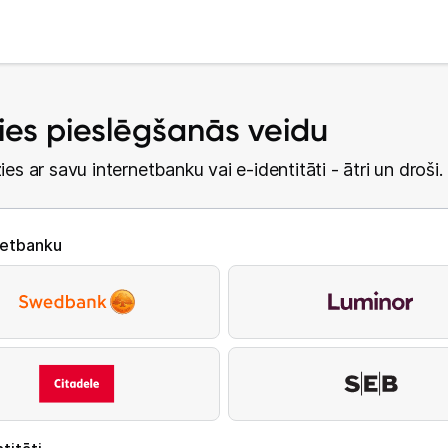
lies pieslēgšanās veidu
ies ar savu internetbanku vai e-identitāti - ātri un droši.
netbanku