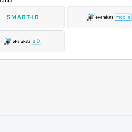
titāti