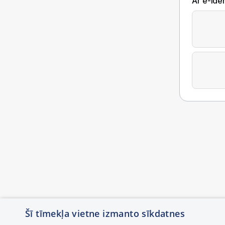
Ar e-Iden
Šī tīmekļa vietne izmanto sīkdatnes