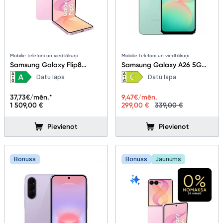
Mobilie telefoni un viedtālruņi
Mobilie telefoni un viedtālruņi
Samsung Galaxy Flip8
Samsung Galaxy A26 5G
12+512GB Pink
8+256GB Mint
Datu lapa
Datu lapa
37,73
€/mēn.*
9,47
€/mēn.
1 509,00 €
299,00 €
339,00 €
Pievienot
Pievienot
Bonuss
Bonuss
Jaunums