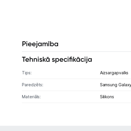
Pieejamība
Tehniskā specifikācija
Tips:
Aizsargapvalks
Paredzēts:
Samsung Galax
Materiāls:
Silikons