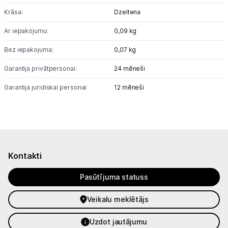
Krāsa:
Dzeltena
Ar iepakojumu:
0,09 kg
Bez iepakojuma:
0,07 kg
Garantija privātpersonai:
24 mēneši
Garantija juridiskai personai:
12 mēneši
Kontakti
Pasūtījuma statuss
Veikalu meklētājs
Uzdot jautājumu