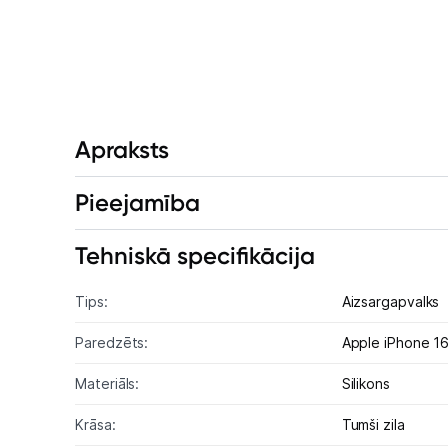
Apraksts
Pieejamība
Tehniskā specifikācija
Tips:
Aizsargapvalks
Paredzēts:
Apple iPhone 1
Materiāls:
Silikons
Krāsa:
Tumši zila