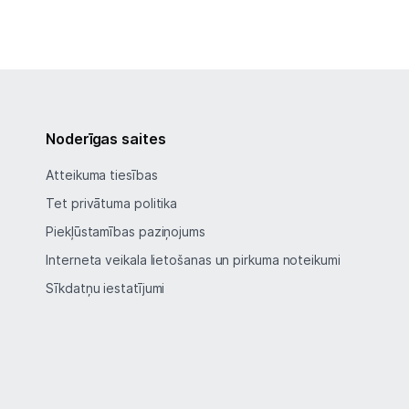
Noderīgas saites
Atteikuma tiesības
Tet privātuma politika
Piekļūstamības paziņojums
Interneta veikala lietošanas un pirkuma noteikumi
Sīkdatņu iestatījumi