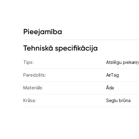
Pieejamība
Tehniskā specifikācija
Tips:
Atslēgu piekariņ
Paredzēts:
AirTag
Materiāls:
Āda
Krāsa:
Seglu brūna