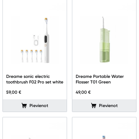
Dreame sonic electric
Dreame Portable Water
toothbrush F02 Pro set white
Flosser T01 Green
59,00 €
49,00 €
Pievienot
Pievienot