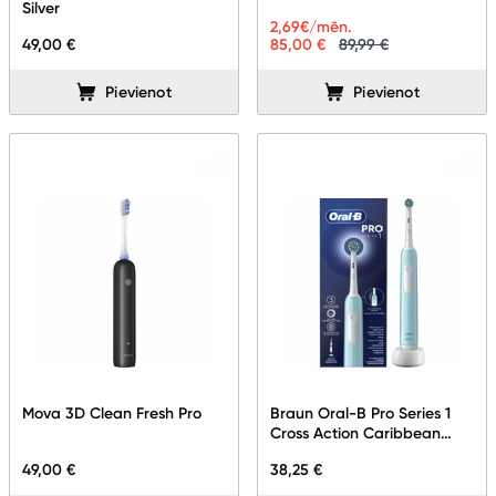
Silver
2,69
€/mēn.
49,00 €
85,00 €
89,99 €
Pievienot
Pievienot
Mova 3D Clean Fresh Pro
Braun Oral-B Pro Series 1
Cross Action Caribbean
Blue
49,00 €
38,25 €