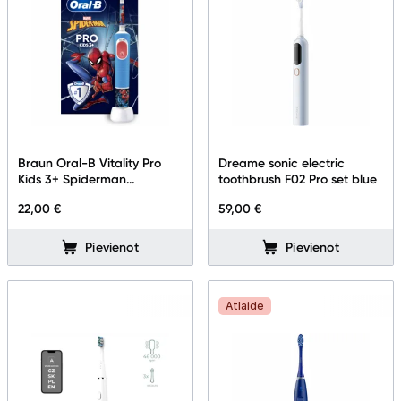
Braun Oral-B Vitality Pro
Dreame sonic electric
Kids 3+ Spiderman
toothbrush F02 Pro set blue
D103SPIDERMAN
22,00 €
59,00 €
Pievienot
Pievienot
Atlaide