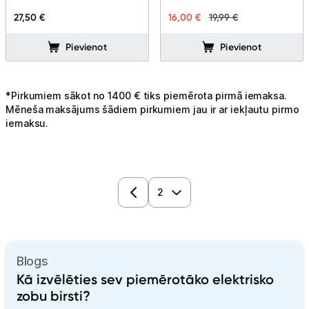
27,50 €
16,00 €
19,99 €
Pievienot
Pievienot
*Pirkumiem sākot no 1400 € tiks piemērota pirmā iemaksa.
Mēneša maksājums šādiem pirkumiem jau ir ar iekļautu pirmo
iemaksu.
Blogs
Kā izvēlēties sev piemērotāko elektrisko
zobu birsti?