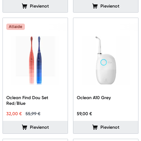
Pievienot
Pievienot
Atlaide
Oclean Find Dou Set
Oclean A10 Grey
Red/Blue
32,00 €
55,99 €
59,00 €
Pievienot
Pievienot