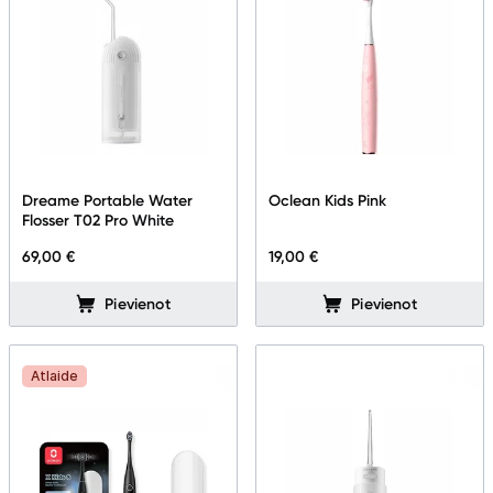
Dreame Portable Water
Oclean Kids Pink
Flosser T02 Pro White
69,00 €
19,00 €
Pievienot
Pievienot
Atlaide