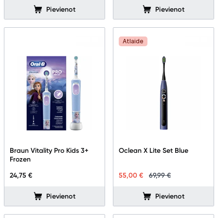
Pievienot
Pievienot
Atlaide
Braun Vitality Pro Kids 3+
Oclean X Lite Set Blue
Frozen
24,75 €
55,00 €
69,99 €
Pievienot
Pievienot