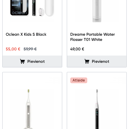
Oclean X Kids S Black
Dreame Portable Water
Flosser T01 White
55,00 €
59,99 €
49,00 €
Pievienot
Pievienot
Atlaide