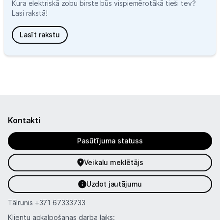
Kura elektriskā zobu birste būs vispiemērotākā tieši tev?
Lasi rakstā!
Lasīt rakstu
Kontakti
Pasūtījuma statuss
Veikalu meklētājs
Uzdot jautājumu
Tālrunis
+371 67333733
Klientu apkalpošanas darba laiks: