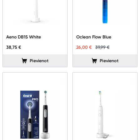
Aeno DB1S White
Oclean Flow Blue
38,75 €
26,00 €
39,99 €
Pievienot
Pievienot