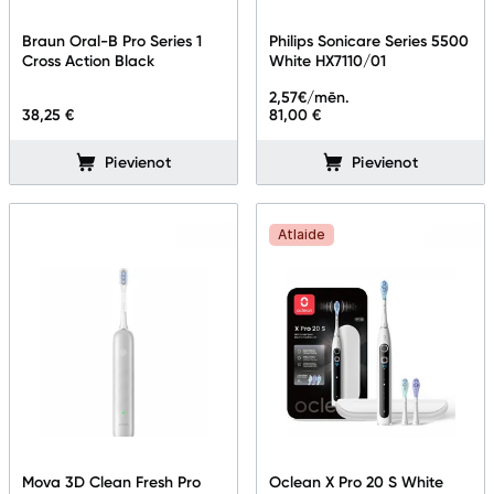
Braun Oral-B Pro Series 1
Philips Sonicare Series 5500
Cross Action Black
White HX7110/01
2,57
€/mēn.
38,25 €
81,00 €
Pievienot
Pievienot
Atlaide
Mova 3D Clean Fresh Pro
Oclean X Pro 20 S White