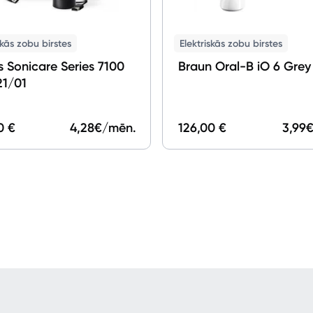
skās zobu birstes
Elektriskās zobu birstes
ps Sonicare Series 7100
Braun Oral-B iO 6 Grey
1/01
0 €
4,28
€/mēn.
126,00 €
3,99
€