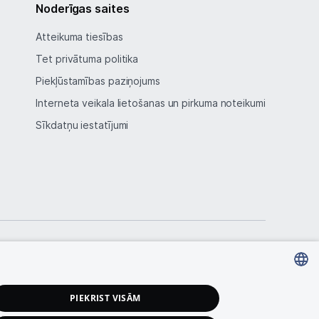
Noderīgas saites
Atteikuma tiesības
Tet privātuma politika
Piekļūstamības paziņojums
Interneta veikala lietošanas un pirkuma noteikumi
Sīkdatņu iestatījumi
LATVIAN
PIEKRIST VISĀM