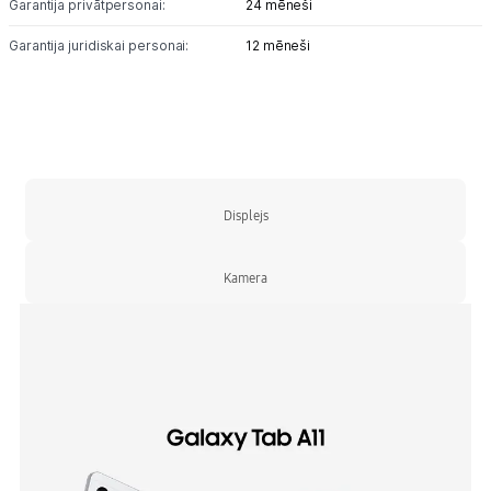
Garantija privātpersonai:
24 mēneši
Garantija juridiskai personai:
12 mēneši
Displejs
Kamera