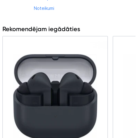
Noteikumi
Rekomendējam iegādāties