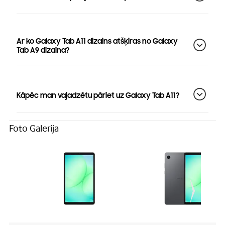
Ar ko Galaxy Tab A11 dizains atšķiras no Galaxy
Tab A9 dizaina?
Kāpēc man vajadzētu pāriet uz Galaxy Tab A11?
Foto Galerija