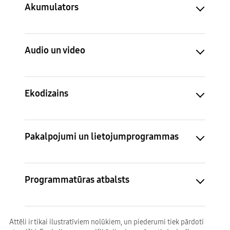
Akumulators
Audio un video
Ekodizains
Pakalpojumi un lietojumprogrammas
Programmatūras atbalsts
Attēli ir tikai ilustratīviem nolūkiem, un piederumi tiek pārdoti