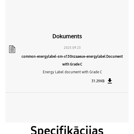
Dokuments
2025.09.23
common-energylabel-sm-x130nzaaeue-energylabel Document
with Grade C
Energy Label document with Grade C
31.29KB
Specifikācijas