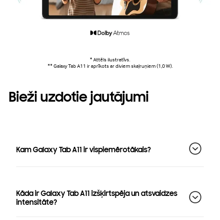
* Attēls ilustratīvs.
** Galaxy Tab A11 ir aprīkots ar diviem skaļruņiem (1,0 W).
Bieži uzdotie jautājumi
Kam Galaxy Tab A11 ir vispiemērotākais?
Kāda ir Galaxy Tab A11 izšķirtspēja un atsvaidzes
intensitāte?