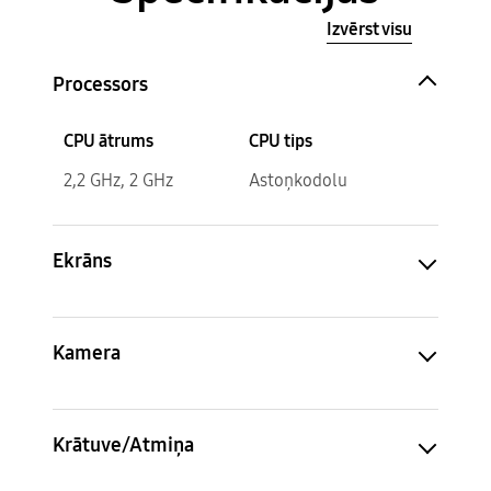
Izvērst visu
Processors
CPU ātrums
CPU tips
2,2 GHz, 2 GHz
Astoņkodolu
Ekrāns
Kamera
Krātuve/Atmiņa