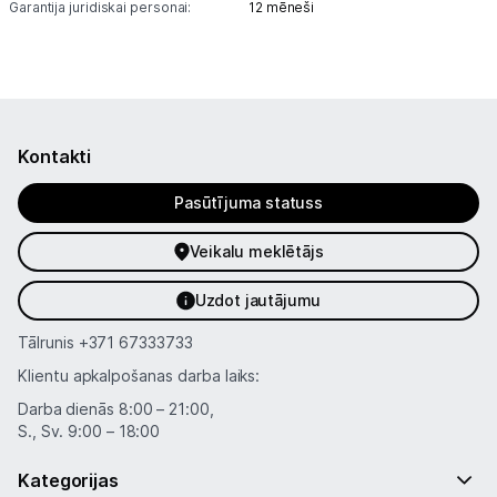
Garantija juridiskai personai:
12 mēneši
Tet pakalpojumi
Kontakti
Informācija
Kontakti
Pasūtījuma statuss
Veikalu meklētājs
Uzdot jautājumu
Tālrunis
+371 67333733
Klientu apkalpošanas darba laiks:
Darba dienās 8:00 – 21:00,
S., Sv. 9:00 – 18:00
Kategorijas