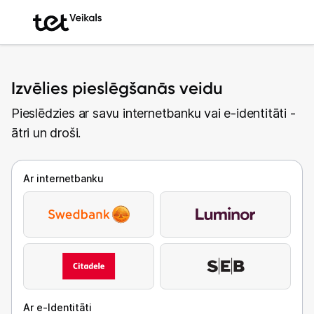
Izvēlies pieslēgšanās veidu
Pieslēdzies ar savu internetbanku vai e-identitāti -
ātri un droši.
Ar internetbanku
Ar e-Identitāti