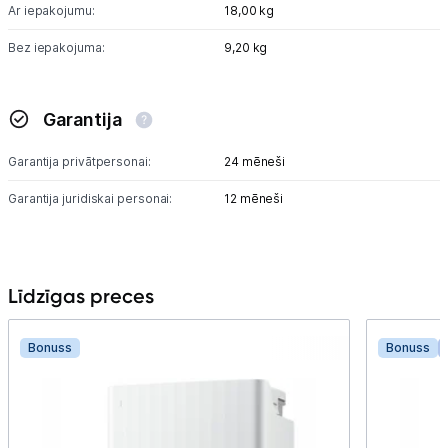
Ar iepakojumu:
18,00 kg
Bez iepakojuma:
9,20 kg
Garantija
Garantija privātpersonai:
24 mēneši
Garantija juridiskai personai:
12 mēneši
Līdzīgas preces
Bonuss
Bonuss