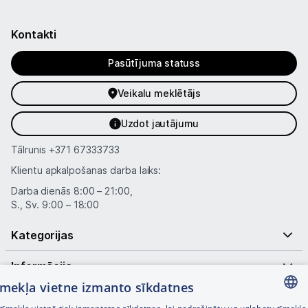
Kontakti
Pasūtījuma statuss
Veikalu meklētājs
Uzdot jautājumu
Tālrunis
+371 67333733
Klientu apkalpošanas darba laiks:
Darba dienās 8:00 – 21:00,
S., Sv. 9:00 – 18:00
Kategorijas
Informācija
tīmekļa vietne izmanto sīkdatnes
Noderīgas saites