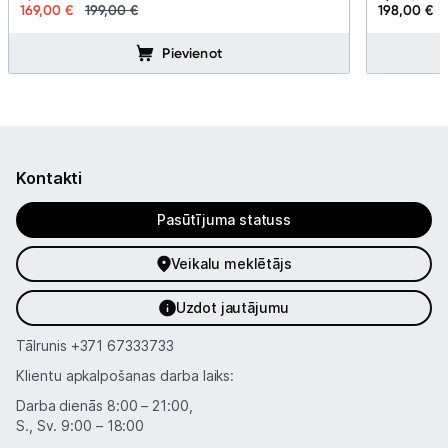
169,00 €
199,00 €
198,00 €
Pievienot
Kontakti
Pasūtījuma statuss
Veikalu meklētājs
Uzdot jautājumu
Tālrunis
+371 67333733
Klientu apkalpošanas darba laiks:
Darba dienās 8:00 – 21:00,
S., Sv. 9:00 – 18:00