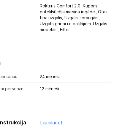
Rokturis Comfort 2.0,
Kupons
putekļsūcēja maisiņa iegādei,
Otas
tipa uzgalis,
Uzgalis spraugām,
Uzgalis grīdai un paklājiem,
Uzgalis
mēbelēm,
Filtrs
personai:
24 mēneši
kai personai:
12 mēneši
instrukcija
Lejuplādēt