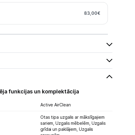
83,00
€
ēja funkcijas un komplektācija
Active AirClean
Otas tipa uzgalis ar mākslīgajiem
sariem,
Uzgalis mēbelēm,
Uzgalis
grīdai un paklājiem,
Uzgalis