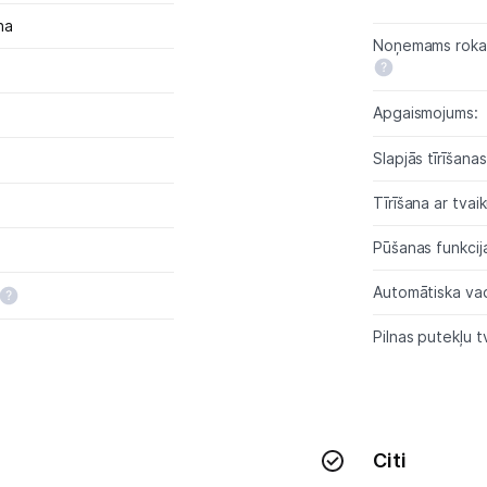
na
Kontakti
Noņemams rokas
Informācija
Apgaismojums:
Slapjās tīrīšana
Tīrīšana ar tvaik
Pūšanas funkcij
Automātiska vad
Pilnas putekļu t
Citi