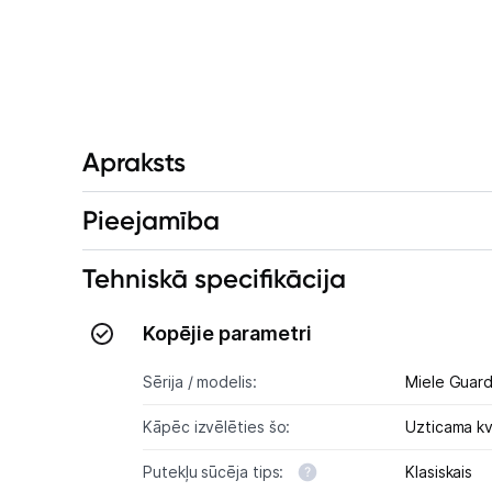
Apraksts
Pieejamība
Tehniskā specifikācija
Kopējie parametri
Sērija / modelis:
Kāpēc izvēlēties šo:
Uzticama kv
Putekļu sūcēja tips:
Klasiskais