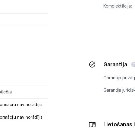
Komplektācija:
Garantija
Garantija privāt
Garantija juridis
sūcēja
ormāciju nav norādījis
ormāciju nav norādījis
Lietošanas 