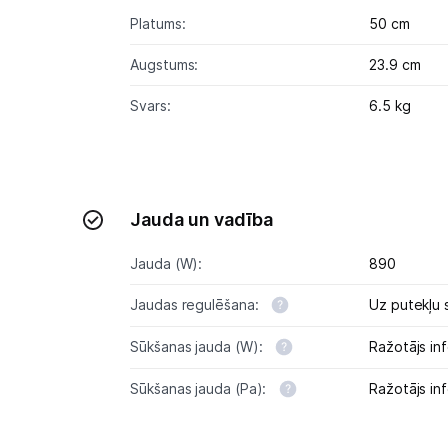
Platums:
50 cm
Augstums:
23.9 cm
Svars:
6.5 kg
Jauda un vadība
Jauda (W):
890
Jaudas regulēšana:
Uz putekļu 
Sūkšanas jauda (W):
Ražotājs inf
Sūkšanas jauda (Pa):
Ražotājs inf