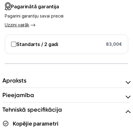
Pagarinātā garantija
Kontakti
Pagarini garantiju savai precei
Uzzini vairāk
Informācija
Standarts
/ 2 gadi
83,00
€
Apraksts
Pieejamība
Tehniskā specifikācija
Kopējie parametri