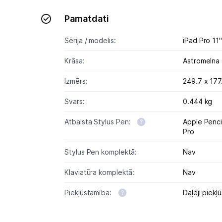
Pamatdati
Sērija / modelis:
iPad Pro 11
Krāsa:
Astromelna
Izmērs:
249.7 x 177
Svars:
0.444 kg
Atbalsta Stylus Pen:
Apple Penci
Pro
Stylus Pen komplektā:
Nav
Klaviatūra komplektā:
Nav
Piekļūstamība:
Daļēji piekļ