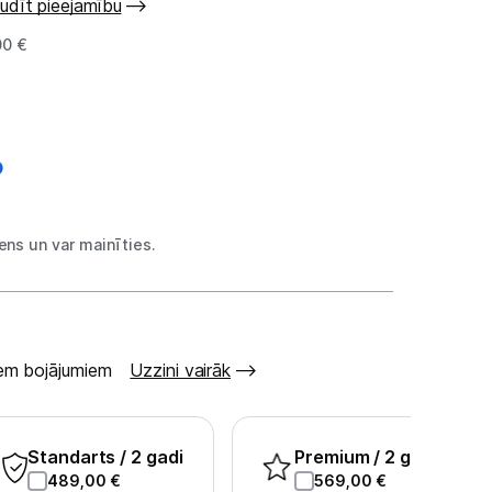
udīt pieejamību
00 €
ns un var mainīties.
šiem bojājumiem
Uzzini vairāk
Standarts
/ 2 gadi
Premium
/ 2 gadi
489,00
€
569,00
€