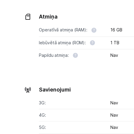
Atmiņa
Operatīvā atmiņa (RAM):
16 GB
Iebūvētā atmiņa (ROM):
1 TB
Papildu atmiņa:
Nav
Savienojumi
3G:
Nav
4G:
Nav
5G:
Nav